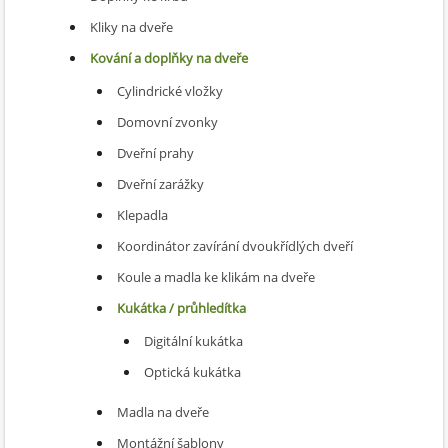
Kliky na dveře
Kování a doplňky na dveře
Cylindrické vložky
Domovní zvonky
Dveřní prahy
Dveřní zarážky
Klepadla
Koordinátor zavírání dvoukřídlých dveří
Koule a madla ke klikám na dveře
Kukátka / průhledítka
Digitální kukátka
Optická kukátka
Madla na dveře
Montážní šablony