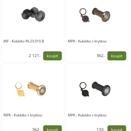
JNF - Kukátko IN.23.010.B
MPK - Kukátko s krytkou
2 121
362
,-
,-
1 753,00
299,00
MPK - Kukátko s krytkou
MPK - Kukátko s krytkou
362
133
,-
,-