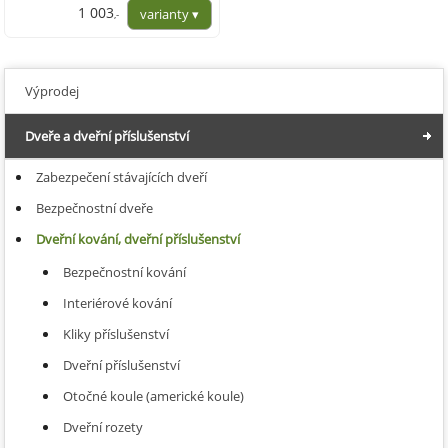
1 003
,-
829,00
Výprodej
Dveře a dveřní příslušenství
Zabezpečení stávajících dveří
Bezpečnostní dveře
Dveřní kování, dveřní příslušenství
Bezpečnostní kování
Interiérové kování
Kliky příslušenství
Dveřní příslušenství
Otočné koule (americké koule)
Dveřní rozety