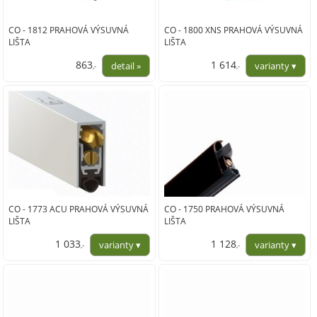
CO - 1812 PRAHOVÁ VÝSUVNÁ
CO - 1800 XNS PRAHOVÁ VÝSUVNÁ
LIŠTA
LIŠTA
863
1 614
,-
,-
713,00
1 334,00
CO - 1773 ACU PRAHOVÁ VÝSUVNÁ
CO - 1750 PRAHOVÁ VÝSUVNÁ
LIŠTA
LIŠTA
1 033
1 128
,-
,-
854,00
932,00