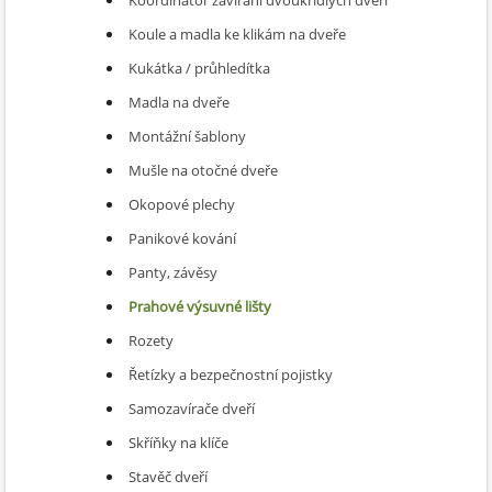
Koule a madla ke klikám na dveře
Kukátka / průhledítka
Madla na dveře
Montážní šablony
Mušle na otočné dveře
Okopové plechy
Panikové kování
Panty, závěsy
Prahové výsuvné lišty
Rozety
Řetízky a bezpečnostní pojistky
Samozavírače dveří
Skříňky na klíče
Stavěč dveří