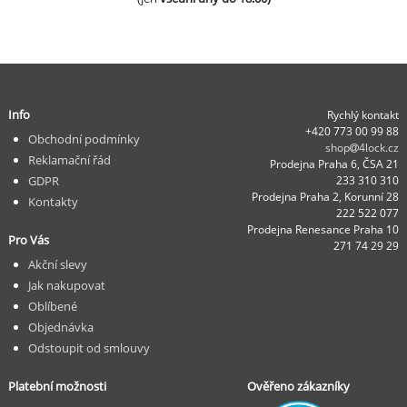
Info
Rychlý kontakt
+420 773 00 99 88
Obchodní podmínky
shop
4lock.cz
Reklamační řád
Prodejna Praha 6, ČSA 21
GDPR
233 310 310
Prodejna Praha 2, Korunní 28
Kontakty
222 522 077
Prodejna Renesance Praha 10
Pro Vás
271 74 29 29
Akční slevy
Jak nakupovat
Oblíbené
Objednávka
Odstoupit od smlouvy
Platební možnosti
Ověřeno zákazníky