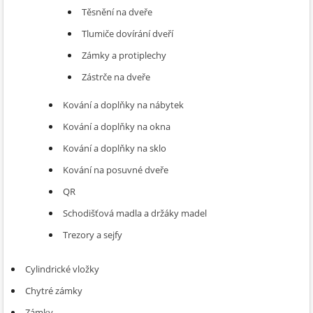
Těsnění na dveře
Tlumiče dovírání dveří
Zámky a protiplechy
Zástrče na dveře
Kování a doplňky na nábytek
Kování a doplňky na okna
Kování a doplňky na sklo
Kování na posuvné dveře
QR
Schodišťová madla a držáky madel
Trezory a sejfy
Cylindrické vložky
Chytré zámky
Zámky