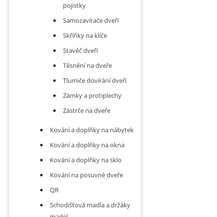
pojistky
Samozavírače dveří
Skříňky na klíče
Stavěč dveří
Těsnění na dveře
Tlumiče dovírání dveří
Zámky a protiplechy
Zástrče na dveře
Kování a doplňky na nábytek
Kování a doplňky na okna
Kování a doplňky na sklo
Kování na posuvné dveře
QR
Schodišťová madla a držáky
madel