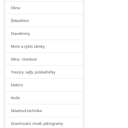
Okna
Železářství
Stavebniny
Moto a cyklo zámky
Dílna - Outdoor
Trezory, sejfy, pokladničky
Elektro
Nože
Skladová technika
Gravírování, smalt, piktogramy