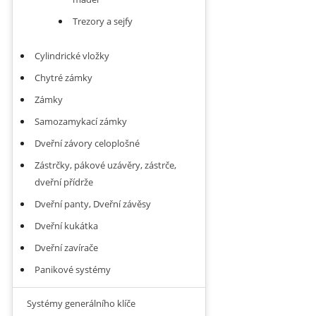
Trezory a sejfy
Cylindrické vložky
Chytré zámky
Zámky
Samozamykací zámky
Dveřní závory celoplošné
Zástrčky, pákové uzávěry, zástrče,
dveřní přídrže
Dveřní panty, Dveřní závěsy
Dveřní kukátka
Dveřní zavírače
Panikové systémy
Systémy generálního klíče