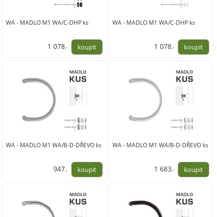
WA - MADLO M1 WA/C-DHP ks
WA - MADLO M1 WA/C-DHP ks
1 078
1 078
,-
,-
891,00
891,00
WA - MADLO M1 WA/B-D-DŘEVO ks
WA - MADLO M1 WA/B-D-DŘEVO ks
947
1 683
,-
,-
783,00
1 391,00