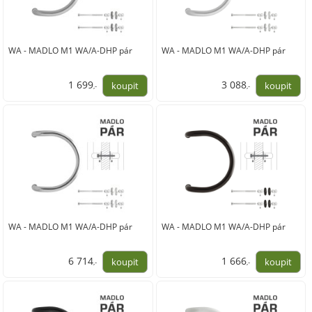
WA - MADLO M1 WA/A-DHP pár
WA - MADLO M1 WA/A-DHP pár
1 699
3 088
,-
,-
1 404,00
2 552,00
WA - MADLO M1 WA/A-DHP pár
WA - MADLO M1 WA/A-DHP pár
6 714
1 666
,-
,-
5 549,00
1 377,00