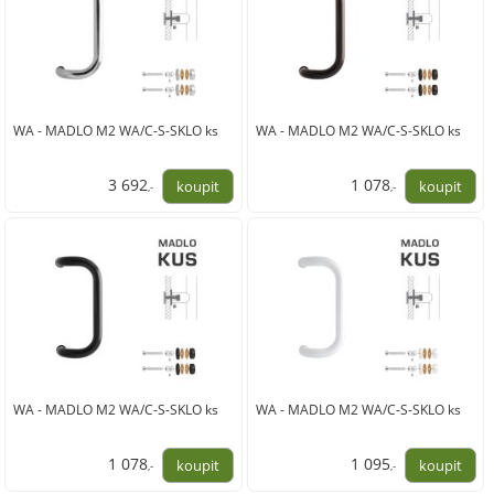
WA - MADLO M2 WA/C-S-SKLO ks
WA - MADLO M2 WA/C-S-SKLO ks
3 692
1 078
,-
,-
3 051,00
891,00
WA - MADLO M2 WA/C-S-SKLO ks
WA - MADLO M2 WA/C-S-SKLO ks
1 078
1 095
,-
,-