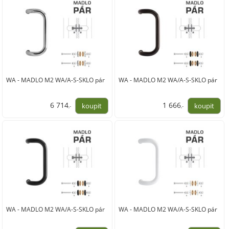
WA - MADLO M2 WA/A-S-SKLO pár
WA - MADLO M2 WA/A-S-SKLO pár
6 714
1 666
,-
,-
5 549,00
1 377,00
WA - MADLO M2 WA/A-S-SKLO pár
WA - MADLO M2 WA/A-S-SKLO pár