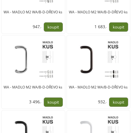
WA - MADLO M2 WA/B-D-DŘEVO ks
WA - MADLO M2 WA/B-D-DŘEVO ks
947
1 683
,-
,-
783,00
1 391,00
WA - MADLO M2 WA/B-D-DŘEVO ks
WA - MADLO M2 WA/B-D-DŘEVO ks
3 496
932
,-
,-
2 889,00
770,00