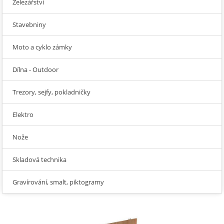
Železářství
Stavebniny
Moto a cyklo zámky
Dílna - Outdoor
Trezory, sejfy, pokladničky
Elektro
Nože
Skladová technika
Gravírování, smalt, piktogramy