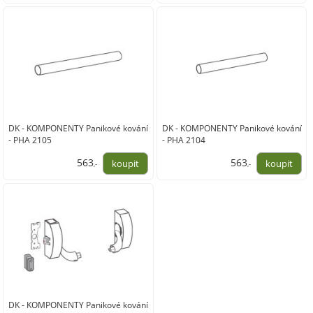
1 350,00
3 270,00
DK - KOMPONENTY Panikové kování
DK - KOMPONENTY Panikové kování
- PHA 2105
- PHA 2104
563
563
,-
,-
465,00
465,00
DK - KOMPONENTY Panikové kování