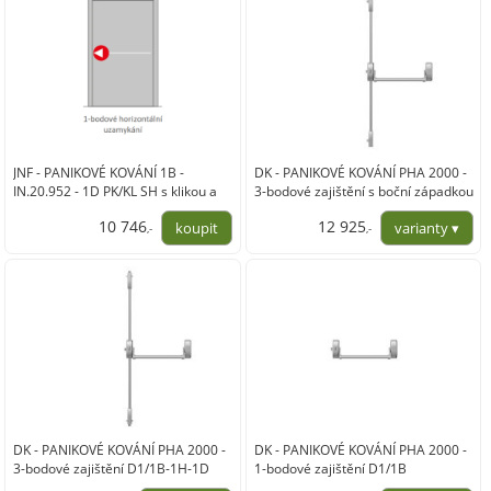
JNF - PANIKOVÉ KOVÁNÍ 1B -
DK - PANIKOVÉ KOVÁNÍ PHA 2000 -
IN.20.952 - 1D PK/KL SH s klikou a
3-bodové zajištění s boční západkou
cylindrickou vložkou
D1/3B
10 746
12 925
,-
,-
8 881,00
10 682,00
DK - PANIKOVÉ KOVÁNÍ PHA 2000 -
DK - PANIKOVÉ KOVÁNÍ PHA 2000 -
3-bodové zajištění D1/1B-1H-1D
1-bodové zajištění D1/1B