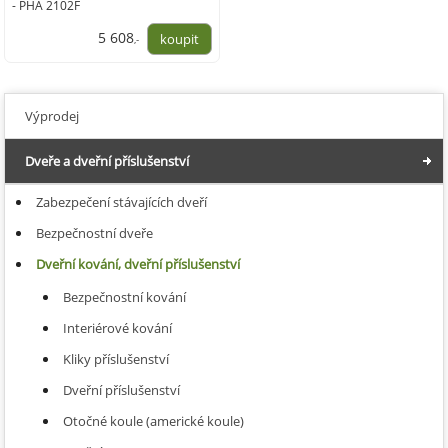
- PHA 2102F
5 608
,-
4 635,00
Výprodej
Dveře a dveřní příslušenství
Zabezpečení stávajících dveří
Bezpečnostní dveře
Dveřní kování, dveřní příslušenství
Bezpečnostní kování
Interiérové kování
Kliky příslušenství
Dveřní příslušenství
Otočné koule (americké koule)