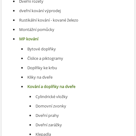
Dveřní rozety
dveřní kování výprodej
Rustikální kování - kované železo
Montážní pomůcky
MP kování
Bytové doplňky
Číslice a piktogramy
Doplňky ke krbu
Kliky na dveře
Kování a doplňky na dveře
Cylindrické vložky
Domovní zvonky
Dveřní prahy
Dveřní zarážky
Klepadla