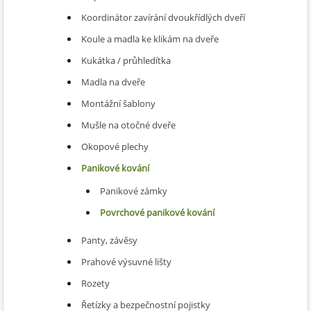
Koordinátor zavírání dvoukřídlých dveří
Koule a madla ke klikám na dveře
Kukátka / průhledítka
Madla na dveře
Montážní šablony
Mušle na otočné dveře
Okopové plechy
Panikové kování
Panikové zámky
Povrchové panikové kování
Panty, závěsy
Prahové výsuvné lišty
Rozety
Řetízky a bezpečnostní pojistky