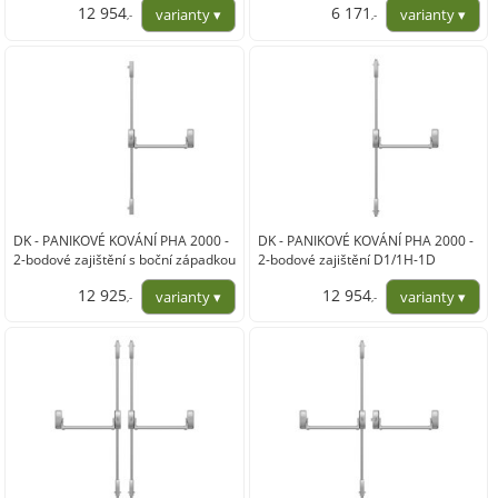
12 954
6 171
,-
,-
10 706,00
5 100,00
DK - PANIKOVÉ KOVÁNÍ PHA 2000 -
DK - PANIKOVÉ KOVÁNÍ PHA 2000 -
2-bodové zajištění s boční západkou
2-bodové zajištění D1/1H-1D
D1/2B
12 925
12 954
,-
,-
10 682,00
10 706,00