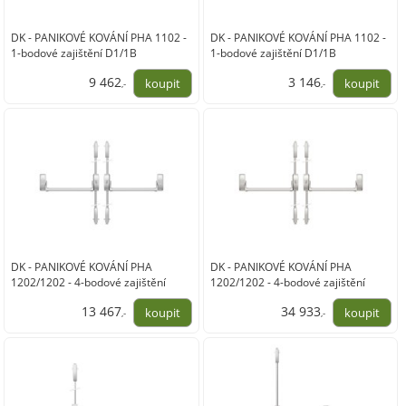
DK - PANIKOVÉ KOVÁNÍ PHA 1102 -
DK - PANIKOVÉ KOVÁNÍ PHA 1102 -
1-bodové zajištění D1/1B
1-bodové zajištění D1/1B
9 462
3 146
,-
,-
7 820,00
2 600,00
DK - PANIKOVÉ KOVÁNÍ PHA
DK - PANIKOVÉ KOVÁNÍ PHA
1202/1202 - 4-bodové zajištění
1202/1202 - 4-bodové zajištění
D2/2H-2D
D2/2H-2D
13 467
34 933
,-
,-
11 130,00
28 870,00