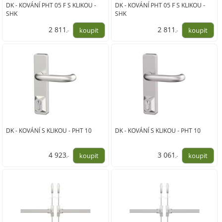
DK - KOVÁNÍ PHT 05 F S KLIKOU -
DK - KOVÁNÍ PHT 05 F S KLIKOU -
SHK
SHK
2 811
2 811
,-
,-
2 323,00
2 323,00
DK - KOVÁNÍ S KLIKOU - PHT 10
DK - KOVÁNÍ S KLIKOU - PHT 10
4 923
3 061
,-
,-
4 069,00
2 530,00