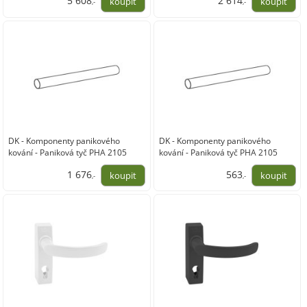
5 608
2 614
,-
,-
4 635,00
2 160,00
DK - Komponenty panikového
DK - Komponenty panikového
kování - Paniková tyč PHA 2105
kování - Paniková tyč PHA 2105
1 676
563
,-
,-
1 385,00
465,00