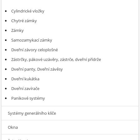
Cylindrické vložky
Chytré zámky
Zámky
Samozamykací zámky
Dveřní závory celoplošné
Zástrčky, pákové uzávěry, zástrče, dveřní přídrže
Dveřní panty, Dveřní závěsy
Dveřní kukátka
Dveřní zavírače
Panikové systémy
Systémy generálního klíče
Okna