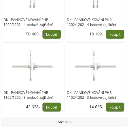
DK - PANIKOVÉ KOVÁNÍ PHB
DK - PANIKOVÉ KOVÁNÍ PHB
1202/1202 - 4-bodové zajištění
1202/1202 - 4-bodové zajištění
D2/2H-2D
D2/2H-2D
50 409
18 102
,-
,-
41 660,00
14 960,00
DK - PANIKOVÉ KOVÁNÍ PHB
DK - PANIKOVÉ KOVÁNÍ PHB
1102/1202 - 3-bodové zajištění
1102/1202 - 3-bodové zajištění
D2/1H-1D-1B
D2/1H-1D-1B
42 628
14 665
,-
,-
35 230,00
12 120,00
Strana 2