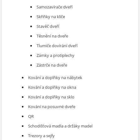
Samozavírače dveří
Skříňky na klíče
Stavěč dveří
Těsnění na dveře
Tlumiče dovírání dveří
Zámky a protiplechy
Zástrče na dveře
Kování a doplňky na nábytek
Kování a doplňky na okna
Kování a doplňky na sklo
Kování na posuvné dveře
QR
Schodišťová madla a držáky madel
Trezory a sejfy