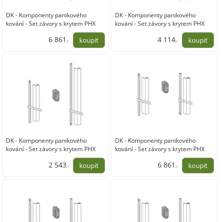
DK - Komponenty panikového
DK - Komponenty panikového
kování - Set závory s krytem PHX
kování - Set závory s krytem PHX
05F
05F
6 861
4 114
,-
,-
5 670,00
3 400,00
DK - Komponenty panikového
DK - Komponenty panikového
kování - Set závory s krytem PHX
kování - Set závory s krytem PHX
05F
04F
2 543
6 861
,-
,-
2 102,00
5 670,00