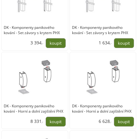
DK - Komponenty panikového
DK - Komponenty panikového
kování - Set závory s krytem PHX
kování - Set závory s krytem PHX
04F
04F
3 394
1 634
,-
,-
2 805,00
1 350,00
DK - Komponenty panikového
DK - Komponenty panikového
kování - Horní a dolní zajištění PHX
kování - Horní a dolní zajištění PHX
03F
03F
8 331
6 628
,-
,-
6 885,00
5 478,00