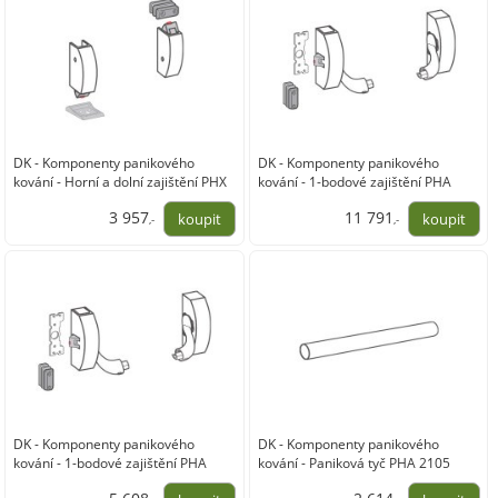
DK - Komponenty panikového
DK - Komponenty panikového
kování - Horní a dolní zajištění PHX
kování - 1-bodové zajištění PHA
03F
2102F
3 957
11 791
,-
,-
3 270,00
9 745,00
DK - Komponenty panikového
DK - Komponenty panikového
kování - 1-bodové zajištění PHA
kování - Paniková tyč PHA 2105
2102F