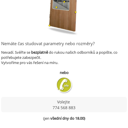
Nemáte čas studovat parametry nebo rozměry?
Nevadí.
Svěřte se
bezplatně
do rukou našich odborníků a popište, co
potřebujete zabezpečit.
Vytvoříme pro vás řešení na míru.
nebo
Volejte
774 568 883
(jen 
všední dny do 18.00)