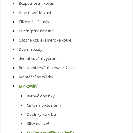
Bezpečnostní kování
Interiérové kování
Kliky příslušenství
Dveřní příslušenství
Otočné koule (americké koule)
Dveřní rozety
dveřní kování výprodej
Rustikální kování - kované železo
Montážní pomůcky
MP kování
Bytové doplňky
Číslice a piktogramy
Doplňky ke krbu
Kliky na dveře
Kování a doplňky na dveře