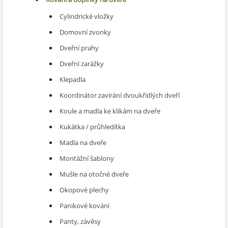
Cylindrické vložky
Domovní zvonky
Dveřní prahy
Dveřní zarážky
Klepadla
Koordinátor zavírání dvoukřídlých dveří
Koule a madla ke klikám na dveře
Kukátka / průhledítka
Madla na dveře
Montážní šablony
Mušle na otočné dveře
Okopové plechy
Panikové kování
Panty, závěsy