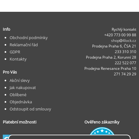
Info
Rychlý kontakt
+420 773 00 99 88
Obchodní podmínky
shop
4lock.cz
Reklamační řád
Prodejna Praha 6, ČSA 21
GDPR
233 310 310
Prodejna Praha 2, Korunní 28
Kontakty
222 522 077
Prodejna Renesance Praha 10
Pro Vás
271 74 29 29
Akční slevy
Jak nakupovat
Oblíbené
Objednávka
Odstoupit od smlouvy
Platební možnosti
Ověřeno zákazníky