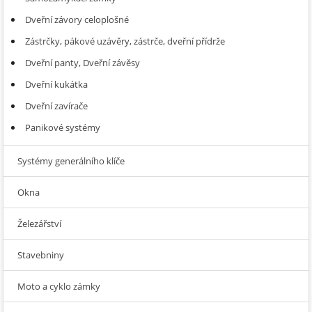
Dveřní závory celoplošné
Zástrčky, pákové uzávěry, zástrče, dveřní přídrže
Dveřní panty, Dveřní závěsy
Dveřní kukátka
Dveřní zavírače
Panikové systémy
Systémy generálního klíče
Okna
Železářství
Stavebniny
Moto a cyklo zámky