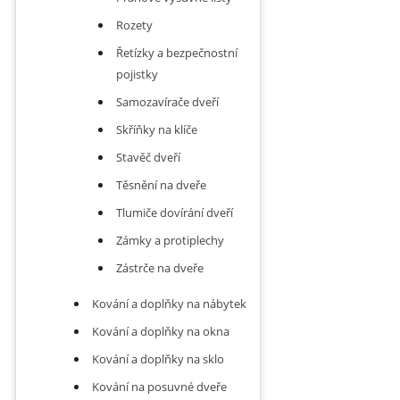
Rozety
Řetízky a bezpečnostní
pojistky
Samozavírače dveří
Skříňky na klíče
Stavěč dveří
Těsnění na dveře
Tlumiče dovírání dveří
Zámky a protiplechy
Zástrče na dveře
Kování a doplňky na nábytek
Kování a doplňky na okna
Kování a doplňky na sklo
Kování na posuvné dveře