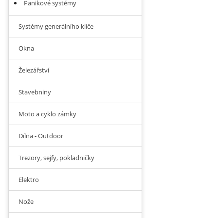
Panikové systémy
Systémy generálního klíče
Okna
Železářství
Stavebniny
Moto a cyklo zámky
Dílna - Outdoor
Trezory, sejfy, pokladničky
Elektro
Nože