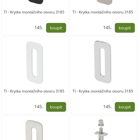
TI - Krytka montážního otvoru 3185
TI - Krytka montážního otvoru 3185
145
145
,-
,-
120,00
120,00
TI - Krytka montážního otvoru 3185
TI - Krytka montážního otvoru 3185
145
145
,-
,-
120,00
120,00