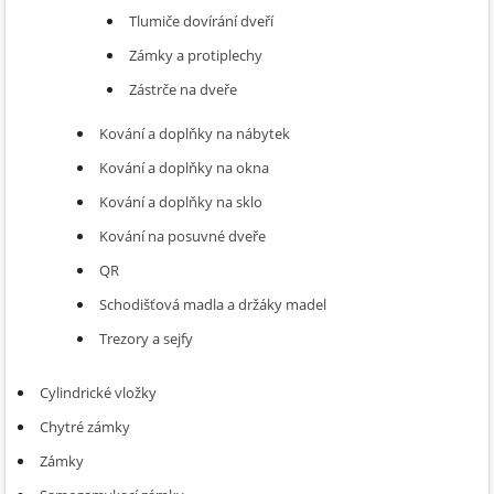
Tlumiče dovírání dveří
Zámky a protiplechy
Zástrče na dveře
Kování a doplňky na nábytek
Kování a doplňky na okna
Kování a doplňky na sklo
Kování na posuvné dveře
QR
Schodišťová madla a držáky madel
Trezory a sejfy
Cylindrické vložky
Chytré zámky
Zámky