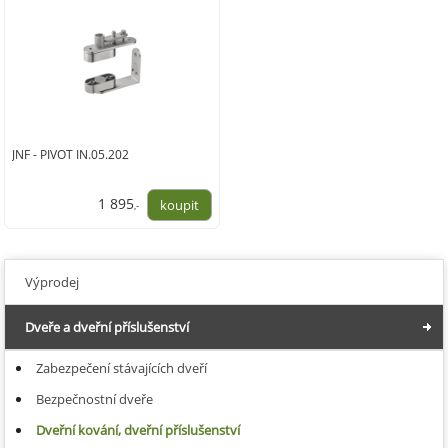
JNF - PIVOT IN.05.202
1 895
,-
1 566,00
Výprodej
Dveře a dveřní příslušenství
Zabezpečení stávajících dveří
Bezpečnostní dveře
Dveřní kování, dveřní příslušenství