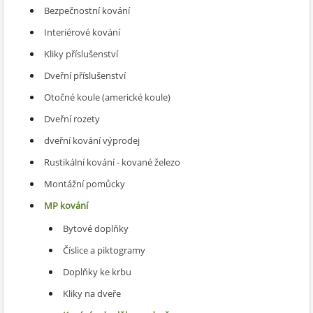
Bezpečnostní kování
Interiérové kování
Kliky příslušenství
Dveřní příslušenství
Otočné koule (americké koule)
Dveřní rozety
dveřní kování výprodej
Rustikální kování - kované železo
Montážní pomůcky
MP kování
Bytové doplňky
Číslice a piktogramy
Doplňky ke krbu
Kliky na dveře