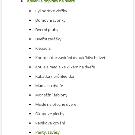
Kování a doplňky na dveře
Cylindrické vložky
Domovní zvonky
Dveřní prahy
Dveřní zarážky
Klepadla
Koordinátor zavírání dvoukřídlých dveří
Koule a madla ke klikám na dveře
Kukátka / průhledítka
Madla na dveře
Montážní šablony
Mušle na otočné dveře
Okopové plechy
Panikové kování
Panty, závěsy