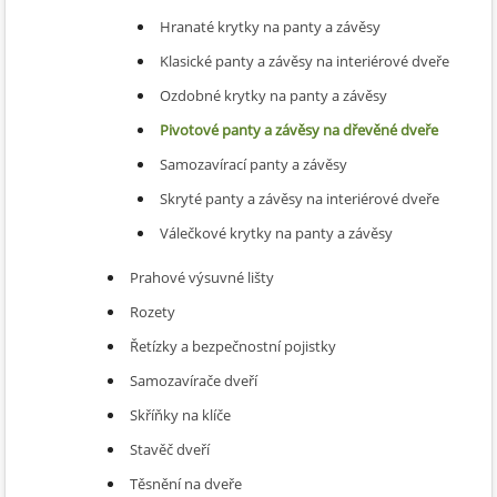
Hranaté krytky na panty a závěsy
Klasické panty a závěsy na interiérové ​​dveře
Ozdobné krytky na panty a závěsy
Pivotové panty a závěsy na dřevěné dveře
Samozavírací panty a závěsy
Skryté panty a závěsy na interiérové ​​dveře
Válečkové krytky na panty a závěsy
Prahové výsuvné lišty
Rozety
Řetízky a bezpečnostní pojistky
Samozavírače dveří
Skříňky na klíče
Stavěč dveří
Těsnění na dveře