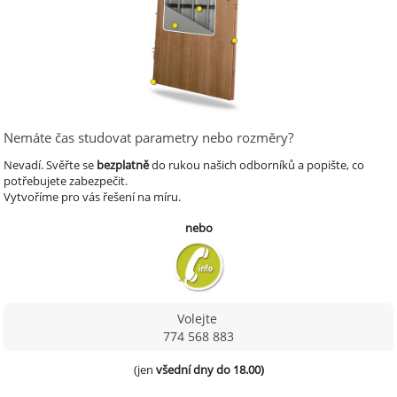
Nemáte čas studovat parametry nebo rozměry?
Nevadí.
Svěřte se
bezplatně
do rukou našich odborníků a popište, co
potřebujete zabezpečit.
Vytvoříme pro vás řešení na míru.
nebo
Volejte
774 568 883
(jen 
všední dny do 18.00)