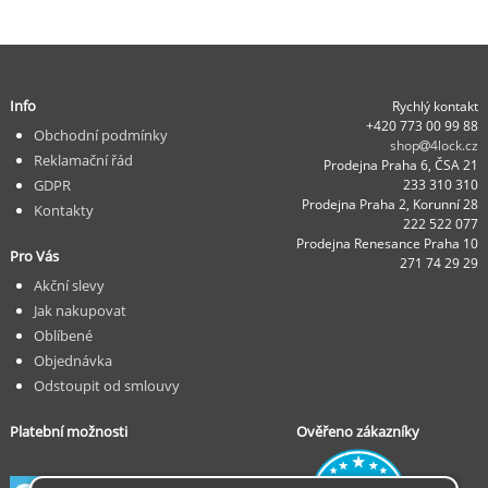
Info
Rychlý kontakt
+420 773 00 99 88
Obchodní podmínky
shop
4lock.cz
Reklamační řád
Prodejna Praha 6, ČSA 21
GDPR
233 310 310
Prodejna Praha 2, Korunní 28
Kontakty
222 522 077
Prodejna Renesance Praha 10
Pro Vás
271 74 29 29
Akční slevy
Jak nakupovat
Oblíbené
Objednávka
Odstoupit od smlouvy
Platební možnosti
Ověřeno zákazníky